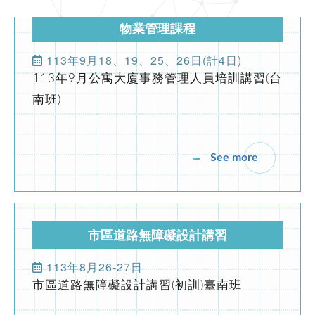
防火管理人講習(初訓課程)
市區道路無障礙設計講習
2021-09-23
期刊發佈
113年8月26-27日
市區道路無障礙設計講習(初訓)臺南班
第196期台灣物業網報發刊囉
2021-09-23
期刊發佈
See more
第195期台灣物業網報發刊囉
產投補助課程
113/08/26 ~ 113/10/16
室內裝修工程與品質檢驗管理專業人才培訓
班