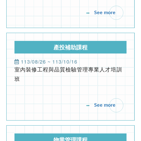
See more
物業管理課程
113年9月9~12日
113/9/9~12公寓大廈事務管理人員培訓講習
(高雄班)
See more