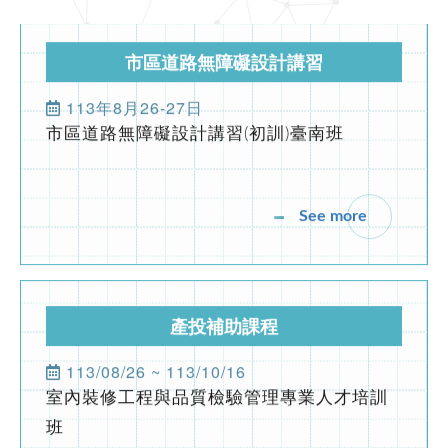
防火管理人講習(初訓課程)
市區道路無障礙設計講習
2021-09-23
期刊發佈
113年8月26-27日
市區道路無障礙設計講習(初訓)臺南班
第196期台灣物業網報發刊囉
2021-09-23
期刊發佈
See more
第195期台灣物業網報發刊囉
產投補助課程
113/08/26 ~ 113/10/16
室內裝修工程與品質檢驗管理專業人才培訓
班